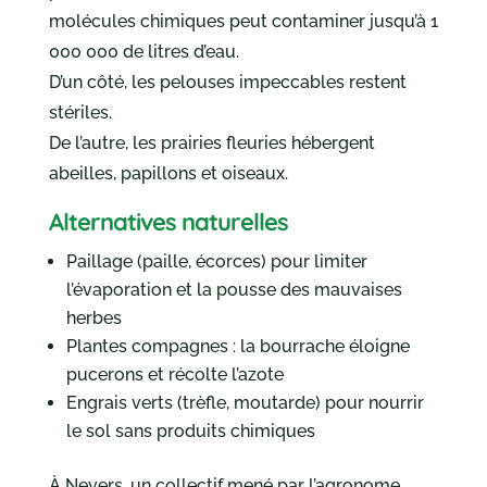
molécules chimiques peut contaminer jusqu’à 1
000 000 de litres d’eau.
D’un côté, les pelouses impeccables restent
stériles.
De l’autre, les prairies fleuries hébergent
abeilles, papillons et oiseaux.
Alternatives naturelles
Paillage (paille, écorces) pour limiter
l’évaporation et la pousse des mauvaises
herbes
Plantes compagnes : la bourrache éloigne
pucerons et récolte l’azote
Engrais verts (trèfle, moutarde) pour nourrir
le sol sans produits chimiques
À Nevers, un collectif mené par l’agronome