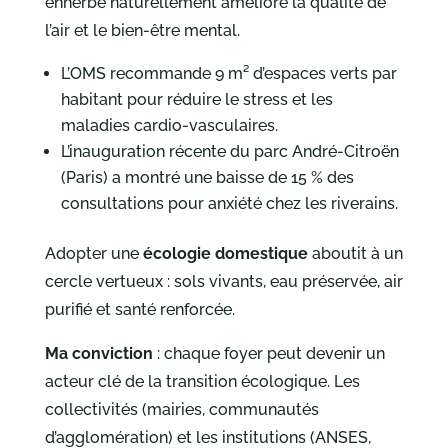
enherbé naturellement améliore la qualité de
l’air et le bien-être mental.
L’OMS recommande 9 m² d’espaces verts par
habitant pour réduire le stress et les
maladies cardio-vasculaires.
L’inauguration récente du parc André-Citroën
(Paris) a montré une baisse de 15 % des
consultations pour anxiété chez les riverains.
Adopter une
écologie domestique
aboutit à un
cercle vertueux : sols vivants, eau préservée, air
purifié et santé renforcée.
Ma conviction
: chaque foyer peut devenir un
acteur clé de la transition écologique. Les
collectivités (mairies, communautés
d’agglomération) et les institutions (ANSES,