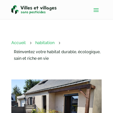
Accueil
habitation
5
5
Réinventez votre habitat durable, écologique,
sain et riche en vie