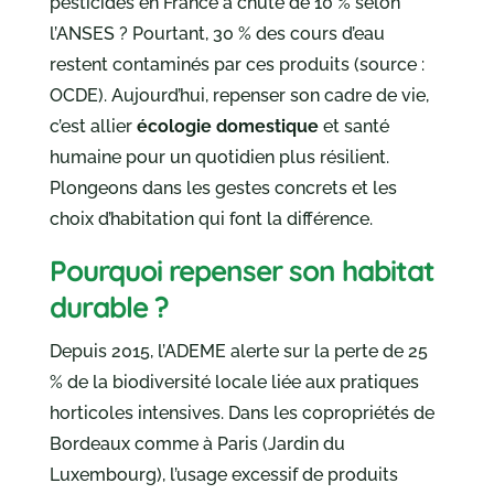
pesticides en France a chuté de 10 % selon
l’ANSES ? Pourtant, 30 % des cours d’eau
restent contaminés par ces produits (source :
OCDE). Aujourd’hui, repenser son cadre de vie,
c’est allier
écologie domestique
et santé
humaine pour un quotidien plus résilient.
Plongeons dans les gestes concrets et les
choix d’habitation qui font la différence.
Pourquoi repenser son habitat
durable ?
Depuis 2015, l’ADEME alerte sur la perte de 25
% de la biodiversité locale liée aux pratiques
horticoles intensives. Dans les copropriétés de
Bordeaux comme à Paris (Jardin du
Luxembourg), l’usage excessif de produits